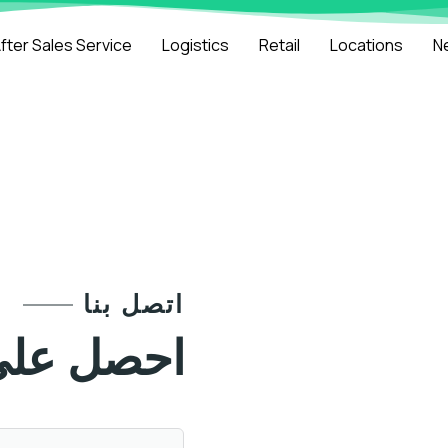
fter Sales Service
Logistics
Retail
Locations
N
اتصل بنا
احصل على